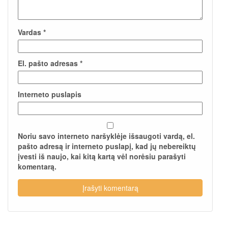
Vardas
*
El. pašto adresas
*
Interneto puslapis
Noriu savo interneto naršyklėje išsaugoti vardą, el.
pašto adresą ir interneto puslapį, kad jų nebereiktų
įvesti iš naujo, kai kitą kartą vėl norėsiu parašyti
komentarą.